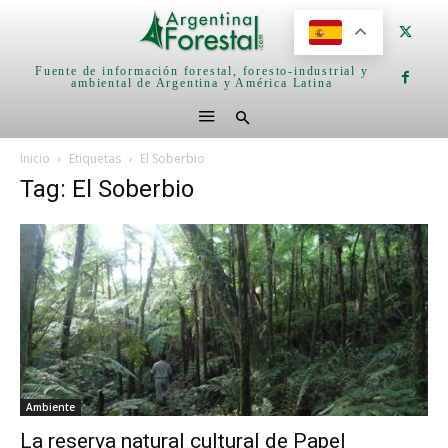
Fuente de información forestal, foresto-industrial y
ambiental de Argentina y América Latina
Inicio
Etiquetas
El Soberbio
Tag: El Soberbio
Ambiente
La reserva natural cultural de Papel