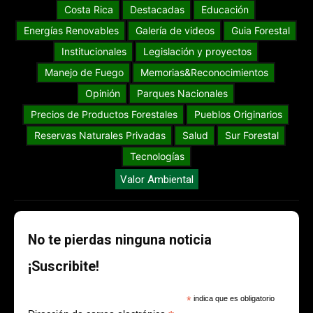
Costa Rica
Destacadas
Educación
Energías Renovables
Galería de videos
Guia Forestal
Institucionales
Legislación y proyectos
Manejo de Fuego
Memorias&Reconocimientos
Opinión
Parques Nacionales
Precios de Productos Forestales
Pueblos Originarios
Reservas Naturales Privadas
Salud
Sur Forestal
Tecnologías
Valor Ambiental
No te pierdas ninguna noticia
¡Suscribite!
*
indica que es obligatorio