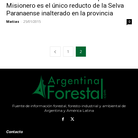
Misionero es el único reducto de la Selva
Paranaense inalterado en la provincia
Matias
-
25/01/2015
0
1
2
Fuente de información forestal, foresto-industrial y ambiental de
Argentina y América Latina
Contacto