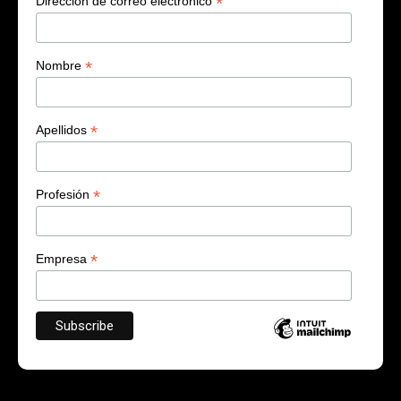
*
Dirección de correo electrónico
*
Nombre
*
Apellidos
*
Profesión
*
Empresa