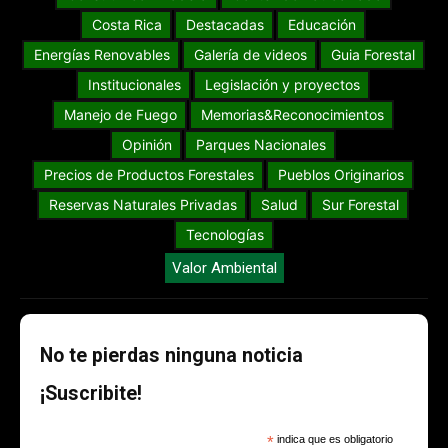
Costa Rica
Destacadas
Educación
Energías Renovables
Galería de videos
Guia Forestal
Institucionales
Legislación y proyectos
Manejo de Fuego
Memorias&Reconocimientos
Opinión
Parques Nacionales
Precios de Productos Forestales
Pueblos Originarios
Reservas Naturales Privadas
Salud
Sur Forestal
Tecnologías
Valor Ambiental
No te pierdas ninguna noticia
¡Suscribite!
*
indica que es obligatorio