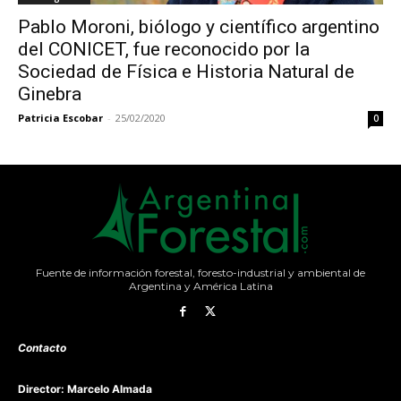
Pablo Moroni, biólogo y científico argentino
del CONICET, fue reconocido por la
Sociedad de Física e Historia Natural de
Ginebra
Patricia Escobar
-
25/02/2020
0
Fuente de información forestal, foresto-industrial y ambiental de
Argentina y América Latina
Contacto
Director: Marcelo Almada