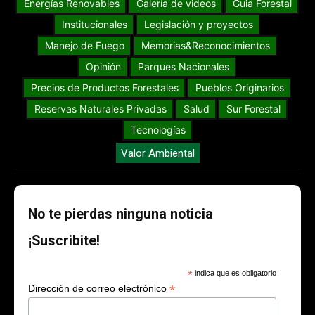
Energías Renovables
Galería de videos
Guia Forestal
Institucionales
Legislación y proyectos
Manejo de Fuego
Memorias&Reconocimientos
Opinión
Parques Nacionales
Precios de Productos Forestales
Pueblos Originarios
Reservas Naturales Privadas
Salud
Sur Forestal
Tecnologías
Valor Ambiental
No te pierdas ninguna noticia
¡Suscribite!
*
indica que es obligatorio
*
Dirección de correo electrónico