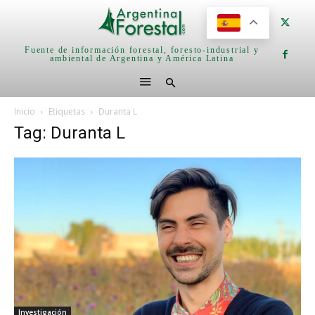
Fuente de información forestal, foresto-industrial y
ambiental de Argentina y América Latina
Inicio
Etiquetas
Duranta L
Tag: Duranta L
Investigación