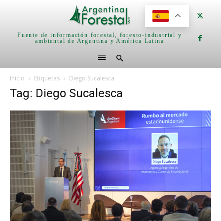
Fuente de información forestal, foresto-industrial y
ambiental de Argentina y América Latina
Inicio
Etiquetas
Diego Sucalesca
Tag: Diego Sucalesca