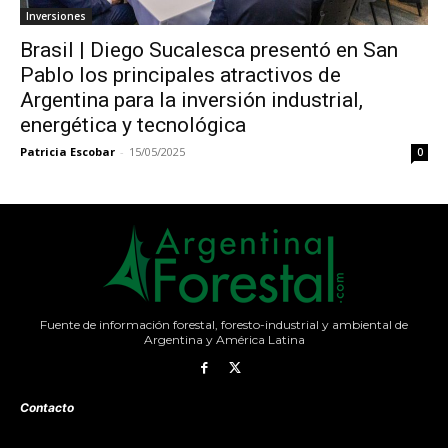
Inversiones
Brasil | Diego Sucalesca presentó en San
Pablo los principales atractivos de
Argentina para la inversión industrial,
energética y tecnológica
Patricia Escobar
-
15/05/2025
0
Fuente de información forestal, foresto-industrial y ambiental de
Argentina y América Latina
Contacto