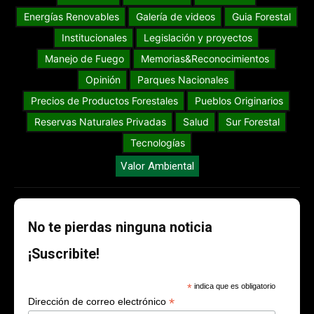
Energías Renovables
Galería de videos
Guia Forestal
Institucionales
Legislación y proyectos
Manejo de Fuego
Memorias&Reconocimientos
Opinión
Parques Nacionales
Precios de Productos Forestales
Pueblos Originarios
Reservas Naturales Privadas
Salud
Sur Forestal
Tecnologías
Valor Ambiental
No te pierdas ninguna noticia
¡Suscribite!
*
indica que es obligatorio
*
Dirección de correo electrónico