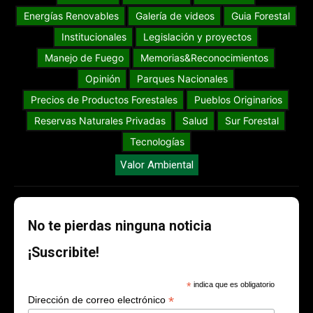
Energías Renovables
Galería de videos
Guia Forestal
Institucionales
Legislación y proyectos
Manejo de Fuego
Memorias&Reconocimientos
Opinión
Parques Nacionales
Precios de Productos Forestales
Pueblos Originarios
Reservas Naturales Privadas
Salud
Sur Forestal
Tecnologías
Valor Ambiental
No te pierdas ninguna noticia
¡Suscribite!
*
indica que es obligatorio
*
Dirección de correo electrónico