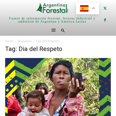
Fuente de información forestal, foresto-industrial y
ambiental de Argentina y América Latina
Inicio
Etiquetas
Dia del Respeto
Tag: Dia del Respeto