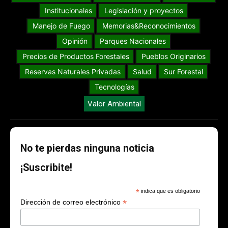
Institucionales
Legislación y proyectos
Manejo de Fuego
Memorias&Reconocimientos
Opinión
Parques Nacionales
Precios de Productos Forestales
Pueblos Originarios
Reservas Naturales Privadas
Salud
Sur Forestal
Tecnologías
Valor Ambiental
No te pierdas ninguna noticia
¡Suscribite!
*
indica que es obligatorio
*
Dirección de correo electrónico