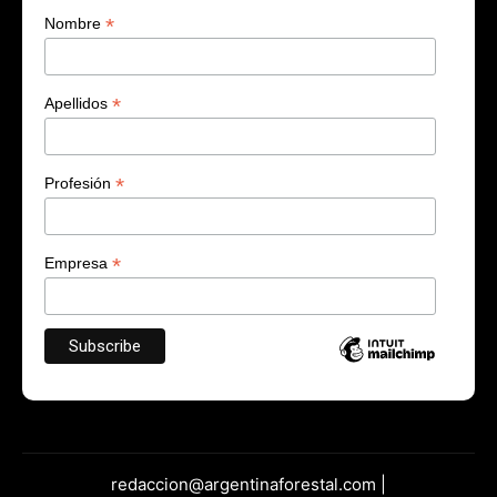
*
Nombre
*
Apellidos
*
Profesión
*
Empresa
redaccion@argentinaforestal.com |