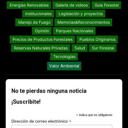
Energías Renovables
Galería de videos
Guia Forestal
Institucionales
Legislación y proyectos
Manejo de Fuego
Memorias&Reconocimientos
Opinión
Parques Nacionales
Precios de Productos Forestales
Pueblos Originarios
Reservas Naturales Privadas
Salud
Sur Forestal
Tecnologías
Valor Ambiental
No te pierdas ninguna noticia
¡Suscribite!
*
indica que es obligatorio
*
Dirección de correo electrónico