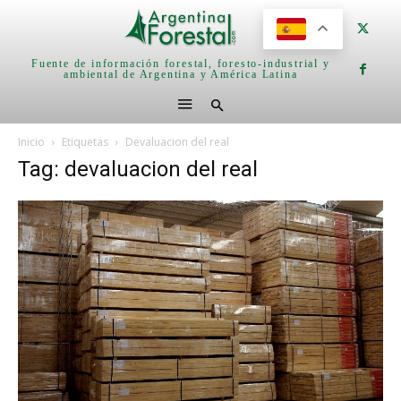
Fuente de información forestal, foresto-industrial y
ambiental de Argentina y América Latina
Inicio
Etiquetas
Devaluacion del real
Tag: devaluacion del real