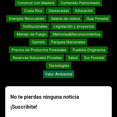
Construir con Madera
Contenido Patrocinado
Costa Rica
Destacadas
Educación
Energías Renovables
Galería de videos
Guia Forestal
Institucionales
Legislación y proyectos
Manejo de Fuego
Memorias&Reconocimientos
Opinión
Parques Nacionales
Precios de Productos Forestales
Pueblos Originarios
Reservas Naturales Privadas
Salud
Sur Forestal
Tecnologías
Valor Ambiental
No te pierdas ninguna noticia
¡Suscribite!