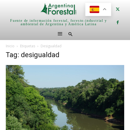
Fuente de información forestal, foresto-industrial y
ambiental de Argentina y América Latina
Inicio
Etiquetas
Desigualdad
Tag: desigualdad