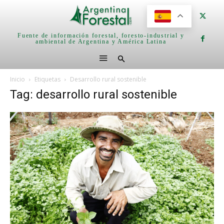
Fuente de información forestal, foresto-industrial y
ambiental de Argentina y América Latina
Inicio
Etiquetas
Desarrollo rural sostenible
Tag: desarrollo rural sostenible