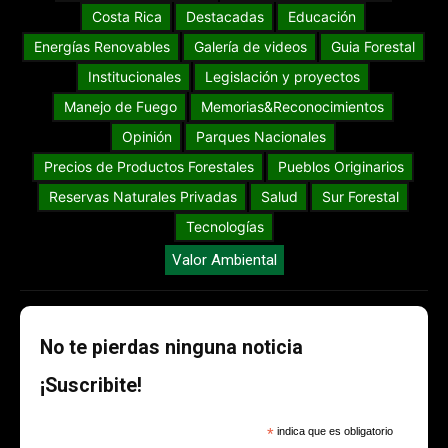
Costa Rica
Destacadas
Educación
Energías Renovables
Galería de videos
Guia Forestal
Institucionales
Legislación y proyectos
Manejo de Fuego
Memorias&Reconocimientos
Opinión
Parques Nacionales
Precios de Productos Forestales
Pueblos Originarios
Reservas Naturales Privadas
Salud
Sur Forestal
Tecnologías
Valor Ambiental
No te pierdas ninguna noticia
¡Suscribite!
*
indica que es obligatorio