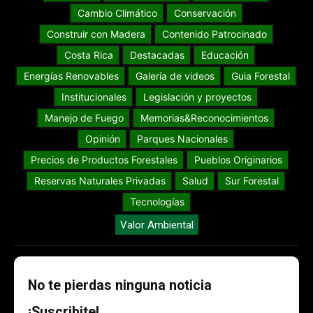
Cambio Climático
Conservación
Construir con Madera
Contenido Patrocinado
Costa Rica
Destacadas
Educación
Energías Renovables
Galería de videos
Guia Forestal
Institucionales
Legislación y proyectos
Manejo de Fuego
Memorias&Reconocimientos
Opinión
Parques Nacionales
Precios de Productos Forestales
Pueblos Originarios
Reservas Naturales Privadas
Salud
Sur Forestal
Tecnologías
Valor Ambiental
No te pierdas ninguna noticia
¡Suscribite!