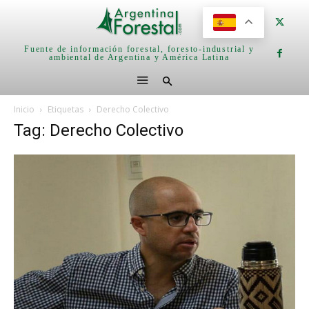
Fuente de información forestal, foresto-industrial y
ambiental de Argentina y América Latina
Inicio
Etiquetas
Derecho Colectivo
Tag: Derecho Colectivo