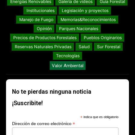
Energías Renovables
Galería de videos
Guia Forestal
Institucionales
Legislación y proyectos
Manejo de Fuego
Memorias&Reconocimientos
Opinión
Parques Nacionales
Precios de Productos Forestales
Pueblos Originarios
Reservas Naturales Privadas
Salud
Sur Forestal
Tecnologías
Valor Ambiental
No te pierdas ninguna noticia
¡Suscribite!
*
indica que es obligatorio
*
Dirección de correo electrónico