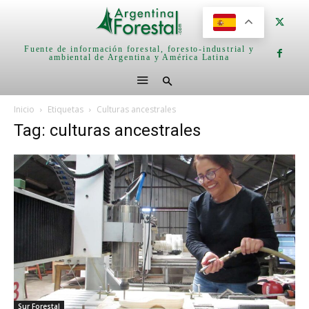
Fuente de información forestal, foresto-industrial y
ambiental de Argentina y América Latina
Inicio
Etiquetas
Culturas ancestrales
Tag: culturas ancestrales
Sur Forestal