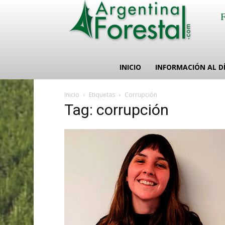
INICIO
INFORMACIÓN AL D
Inicio
Etiquetas
Corrupción
Tag: corrupción