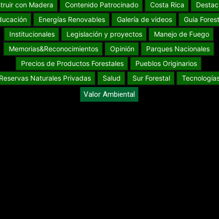
truir con Madera
Contenido Patrocinado
Costa Rica
Destac
ducación
Energías Renovables
Galería de videos
Guia Forest
Institucionales
Legislación y proyectos
Manejo de Fuego
Memorias&Reconocimientos
Opinión
Parques Nacionales
Precios de Productos Forestales
Pueblos Originarios
Reservas Naturales Privadas
Salud
Sur Forestal
Tecnología
Valor Ambiental