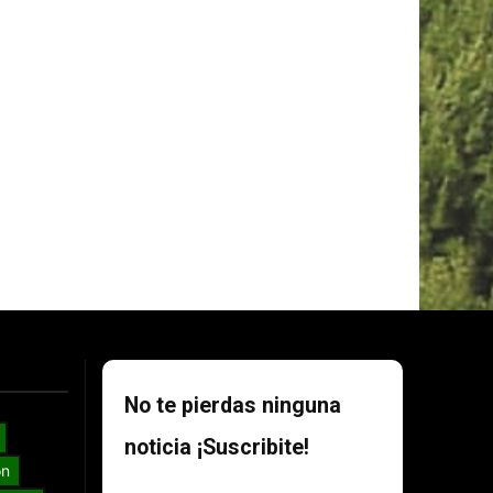
No te pierdas ninguna
noticia ¡Suscribite!
ón