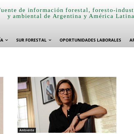
Fuente de información forestal, foresto-indust
y ambiental de Argentina y América Latin
ÍA
SUR FORESTAL
OPORTUNIDADES LABORALES
A
Ambiente