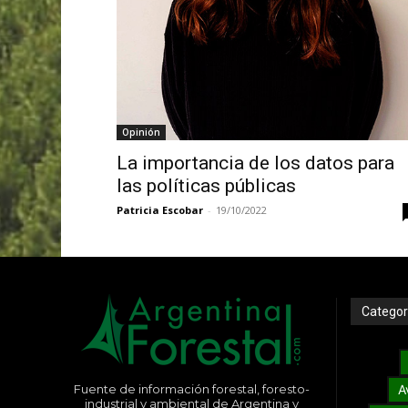
Opinión
La importancia de los datos para
las políticas públicas
Patricia Escobar
-
19/10/2022
Categor
Fuente de información forestal, foresto-
A
industrial y ambiental de Argentina y