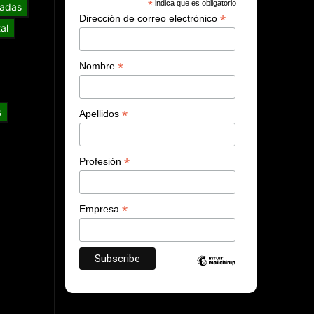
*
indica que es obligatorio
adas
*
Dirección de correo electrónico
al
*
Nombre
s
*
Apellidos
*
Profesión
*
Empresa