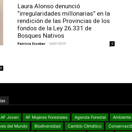
Laura Alonso denunció
“irregularidades millonarias” en la
rendición de las Provincias de los
fondos de la Ley 26.331 de
Bosques Nativos
Patricia Escobar
-
04/01/2019
0
0
ías
AF Joven
AF Mujeres Forestales
Agenda Forestal
Ambiente
ves del Mundo
Biodiversidad
Cambio Climático
Conservaci