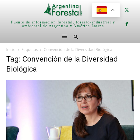
Fuente de información forestal, foresto-industrial y
ambiental de Argentina y América Latina
Inicio
Etiquetas
Convención de la Diversidad Biológica
Tag: Convención de la Diversidad
Biológica