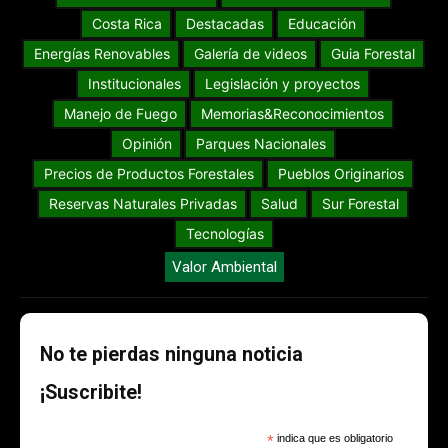
Costa Rica
Destacadas
Educación
Energías Renovables
Galería de videos
Guia Forestal
Institucionales
Legislación y proyectos
Manejo de Fuego
Memorias&Reconocimientos
Opinión
Parques Nacionales
Precios de Productos Forestales
Pueblos Originarios
Reservas Naturales Privadas
Salud
Sur Forestal
Tecnologías
Valor Ambiental
No te pierdas ninguna noticia
¡Suscribite!
*
indica que es obligatorio