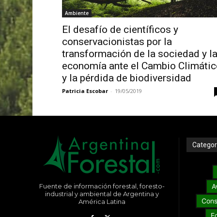
Ambiente
El desafío de científicos y
conservacionistas por la
transformación de la sociedad y l
economía ante el Cambio Climátic
y la pérdida de biodiversidad
Patricia Escobar
-
19/05/2019
Categor
Fuente de información forestal, foresto-
A
industrial y ambiental de Argentina y
Cons
América Latina
E