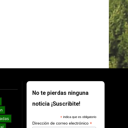
No te pierdas ninguna
noticia ¡Suscribite!
ón
*
indica que es obligatorio
adas
*
Dirección de correo electrónico
al