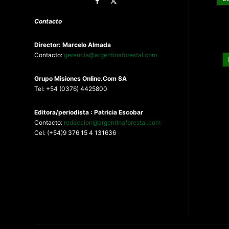
Contacto
Director: Marcelo Almada
Contacto:
gerencia@argentinaforestal.com
G
rupo Misiones
Online.Com
SA
Tel: +54 (0376) 4425800
Editora/periodista : Patricia Escobar
Contacto:
redaccion@argentinaforestal.com
Cel: (+54)9 376 15 4 131636