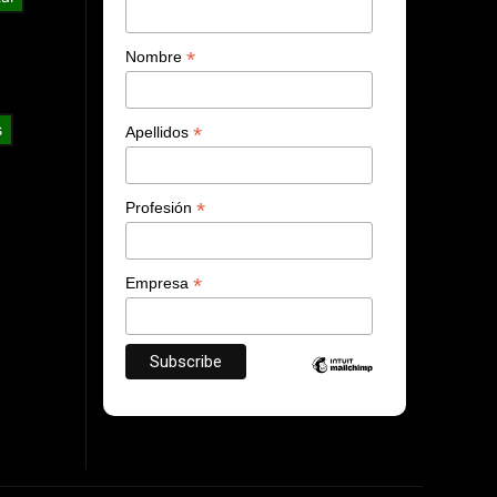
*
Nombre
s
*
Apellidos
*
Profesión
*
Empresa