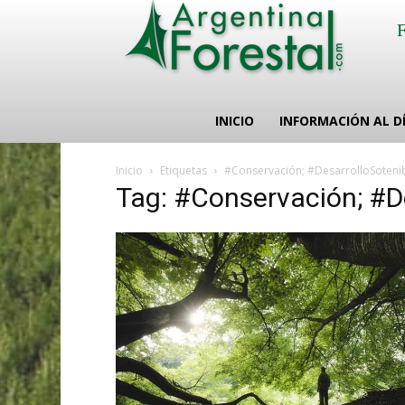
INICIO
INFORMACIÓN AL D
Inicio
Etiquetas
#Conservación; #DesarrolloSoteni
Tag: #Conservación; #D