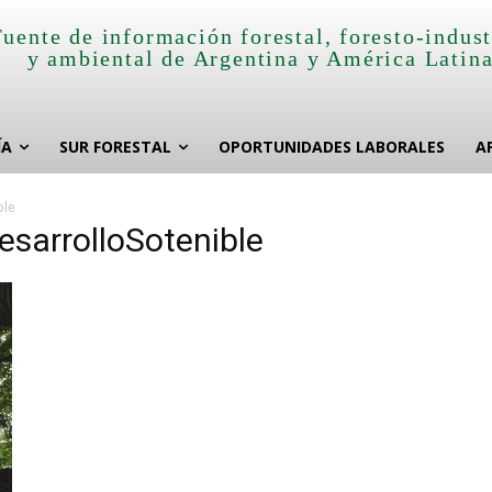
Fuente de información forestal, foresto-indust
y ambiental de Argentina y América Latin
ÍA
SUR FORESTAL
OPORTUNIDADES LABORALES
A
ble
esarrolloSotenible