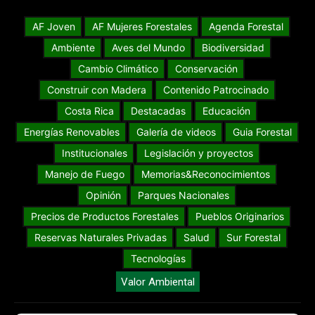
AF Joven
AF Mujeres Forestales
Agenda Forestal
Ambiente
Aves del Mundo
Biodiversidad
Cambio Climático
Conservación
Construir con Madera
Contenido Patrocinado
Costa Rica
Destacadas
Educación
Energías Renovables
Galería de videos
Guia Forestal
Institucionales
Legislación y proyectos
Manejo de Fuego
Memorias&Reconocimientos
Opinión
Parques Nacionales
Precios de Productos Forestales
Pueblos Originarios
Reservas Naturales Privadas
Salud
Sur Forestal
Tecnologías
Valor Ambiental