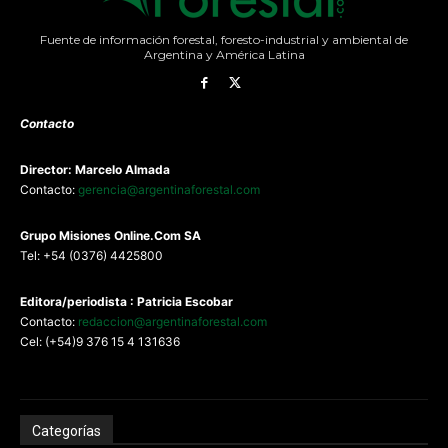
Fuente de información forestal, foresto-industrial y ambiental de
Argentina y América Latina
Contacto
Director: Marcelo Almada
Contacto:
gerencia@argentinaforestal.com
G
rupo Misiones
Online.Com
SA
Tel: +54 (0376) 4425800
Editora/periodista : Patricia Escobar
Contacto:
redaccion@argentinaforestal.com
Cel: (+54)9 376 15 4 131636
Categorías