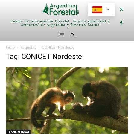
Fuente de información forestal, foresto-industrial y
ambiental de Argentina y América Latina
Inicio
Etiquetas
CONICET Nordeste
Tag: CONICET Nordeste
Biodiversidad