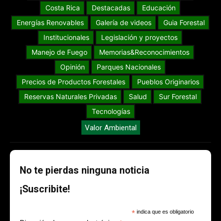
Costa Rica
Destacadas
Educación
Energías Renovables
Galería de videos
Guia Forestal
Institucionales
Legislación y proyectos
Manejo de Fuego
Memorias&Reconocimientos
Opinión
Parques Nacionales
Precios de Productos Forestales
Pueblos Originarios
Reservas Naturales Privadas
Salud
Sur Forestal
Tecnologías
Valor Ambiental
No te pierdas ninguna noticia
¡Suscribite!
*
indica que es obligatorio