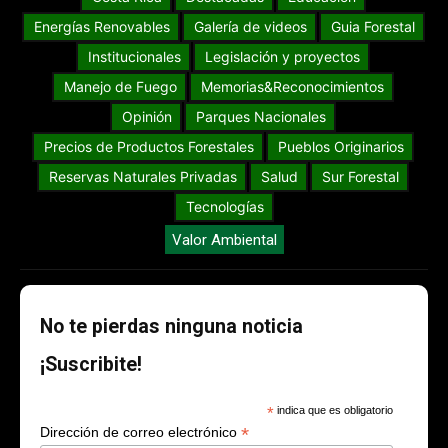
Energías Renovables
Galería de videos
Guia Forestal
Institucionales
Legislación y proyectos
Manejo de Fuego
Memorias&Reconocimientos
Opinión
Parques Nacionales
Precios de Productos Forestales
Pueblos Originarios
Reservas Naturales Privadas
Salud
Sur Forestal
Tecnologías
Valor Ambiental
No te pierdas ninguna noticia
¡Suscribite!
*
indica que es obligatorio
*
Dirección de correo electrónico