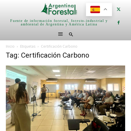
Fuente de información forestal, foresto-industrial y
ambiental de Argentina y América Latina
Inicio
Etiquetas
Certificación Carbono
Tag: Certificación Carbono