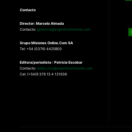
Contacto
Director: Marcelo Almada
Contacto:
gerencia@argentinaforestal.com
G
rupo Misiones
Online.Com
SA
Tel: +54 (0376) 4425800
Editora/periodista : Patricia Escobar
Contacto:
redaccion@argentinaforestal.com
Cel: (+54)9 376 15 4 131636