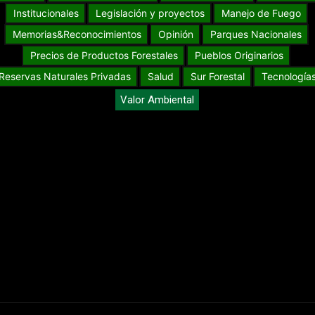
Institucionales
Legislación y proyectos
Manejo de Fuego
Memorias&Reconocimientos
Opinión
Parques Nacionales
Precios de Productos Forestales
Pueblos Originarios
Reservas Naturales Privadas
Salud
Sur Forestal
Tecnología
Valor Ambiental