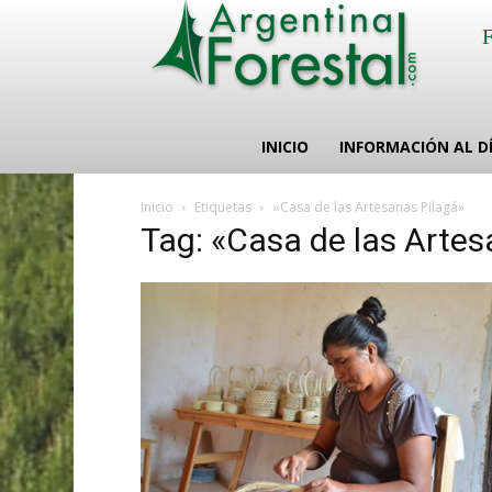
INICIO
INFORMACIÓN AL D
Inicio
Etiquetas
«Casa de las Artesanas Pilagá»
Tag: «Casa de las Artes