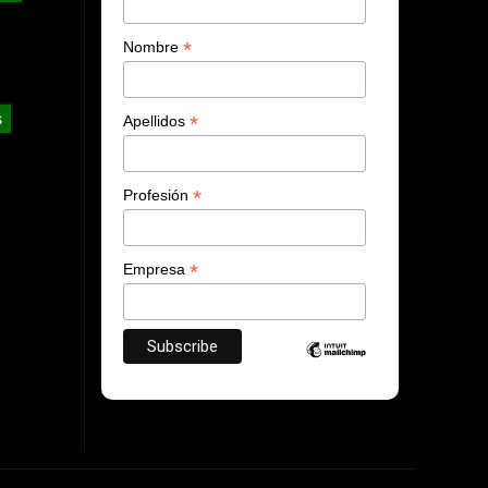
*
Nombre
s
*
Apellidos
*
Profesión
*
Empresa