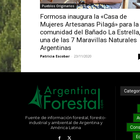
Pueblos Originarios
Formosa inaugura la «Casa de
Mujeres Artesanas Pilagá» para la
comunidad del Bañado La Estrella
una de las 7 Maravillas Naturales
Argentinas
Patricia Escobar
-
23/11/2020
Categor
Fuente de información forestal, foresto-
A
industrial y ambiental de Argentina y
Cons
América Latina
E