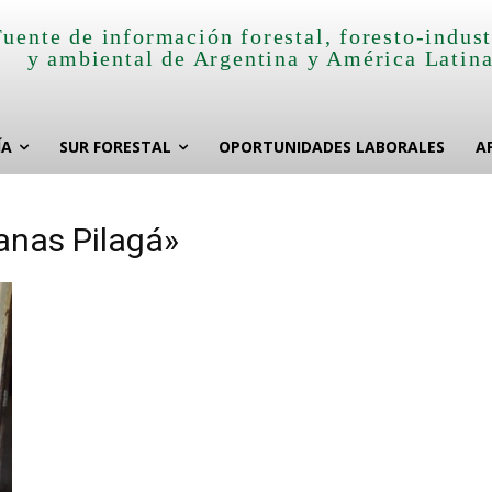
Fuente de información forestal, foresto-indust
y ambiental de Argentina y América Latin
ÍA
SUR FORESTAL
OPORTUNIDADES LABORALES
A
anas Pilagá»