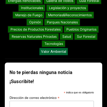
Energías Renovables
Galería de videos
Guia Forestal
Institucionales
Legislación y proyectos
Manejo de Fuego
Memorias&Reconocimientos
Opinión
Parques Nacionales
Precios de Productos Forestales
Pueblos Originarios
Reservas Naturales Privadas
Salud
Sur Forestal
Tecnologías
Valor Ambiental
No te pierdas ninguna noticia
¡Suscribite!
*
indica que es obligatorio
*
Dirección de correo electrónico