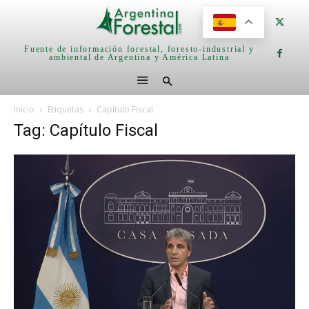
Fuente de información forestal, foresto-industrial y
ambiental de Argentina y América Latina
Inicio
Etiquetas
Capítulo Fiscal
Tag: Capítulo Fiscal