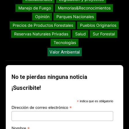
Manejo de Fuego
Memorias&Reconocimientos
Opinión
Parques Nacionales
Precios de Productos Forestales
Pueblos Originarios
Reservas Naturales Privadas
Salud
Sur Forestal
Tecnologías
Valor Ambiental
No te pierdas ninguna noticia
¡Suscribite!
*
indica que es obligatorio
*
Dirección de correo electrónico
*
Nombre