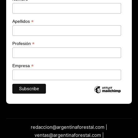
*
Apellidos
*
Profesión
*
Empresa
redaccion@argentinaforestal.com |
ventas@argentinaforestal.com |