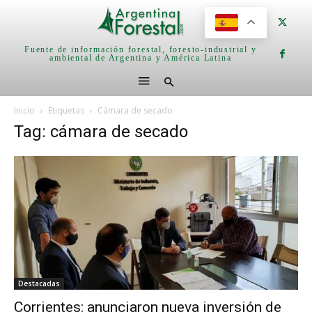
Fuente de información forestal, foresto-industrial y
ambiental de Argentina y América Latina
Inicio
Etiquetas
Cámara de secado
Tag: cámara de secado
Destacadas
Corrientes: anunciaron nueva inversión de