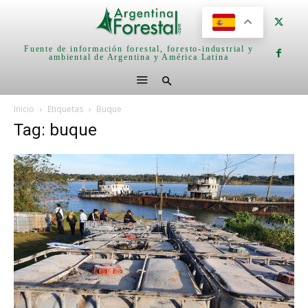
Fuente de información forestal, foresto-industrial y
ambiental de Argentina y América Latina
Inicio
Etiquetas
Buque
Tag: buque