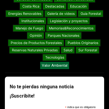
Costa Rica
Destacadas
Educación
Energías Renovables
Galería de videos
Guia Forestal
Institucionales
Legislación y proyectos
Manejo de Fuego
Memorias&Reconocimientos
Opinión
Parques Nacionales
Precios de Productos Forestales
Pueblos Originarios
Reservas Naturales Privadas
Salud
Sur Forestal
Tecnologías
Valor Ambiental
No te pierdas ninguna noticia
¡Suscribite!
*
indica que es obligatorio