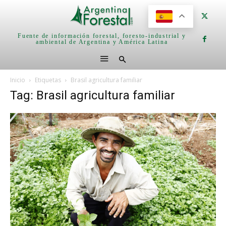
Fuente de información forestal, foresto-industrial y
ambiental de Argentina y América Latina
Inicio
Etiquetas
Brasil agricultura familiar
Tag: Brasil agricultura familiar