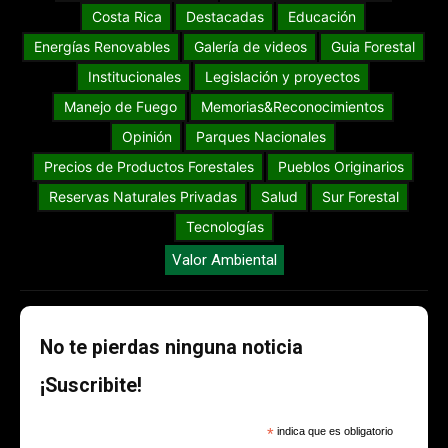
Costa Rica
Destacadas
Educación
Energías Renovables
Galería de videos
Guia Forestal
Institucionales
Legislación y proyectos
Manejo de Fuego
Memorias&Reconocimientos
Opinión
Parques Nacionales
Precios de Productos Forestales
Pueblos Originarios
Reservas Naturales Privadas
Salud
Sur Forestal
Tecnologías
Valor Ambiental
No te pierdas ninguna noticia
¡Suscribite!
*
indica que es obligatorio