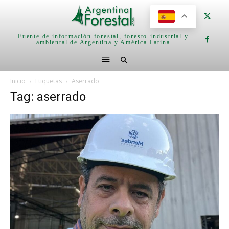
Fuente de información forestal, foresto-industrial y
ambiental de Argentina y América Latina
Inicio
Etiquetas
Aserrado
Tag: aserrado