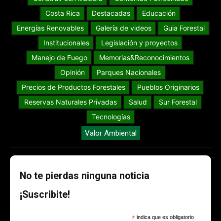
Costa Rica
Destacadas
Educación
Energías Renovables
Galería de videos
Guia Forestal
Institucionales
Legislación y proyectos
Manejo de Fuego
Memorias&Reconocimientos
Opinión
Parques Nacionales
Precios de Productos Forestales
Pueblos Originarios
Reservas Naturales Privadas
Salud
Sur Forestal
Tecnologías
Valor Ambiental
No te pierdas ninguna noticia
¡Suscribite!
*
indica que es obligatorio