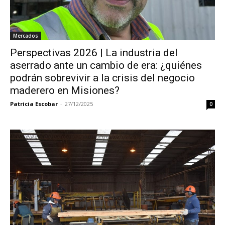
Mercados
Perspectivas 2026 | La industria del
aserrado ante un cambio de era: ¿quiénes
podrán sobrevivir a la crisis del negocio
maderero en Misiones?
Patricia Escobar
-
27/12/2025
0