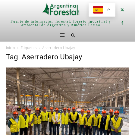
Fuente de información forestal, foresto-industrial y
ambiental de Argentina y América Latina
Inicio
Etiquetas
Aserradero Ubajay
Tag: Aserradero Ubajay