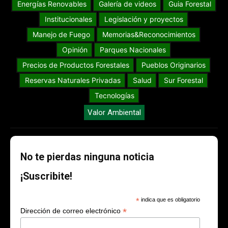
Energías Renovables
Galería de videos
Guia Forestal
Institucionales
Legislación y proyectos
Manejo de Fuego
Memorias&Reconocimientos
Opinión
Parques Nacionales
Precios de Productos Forestales
Pueblos Originarios
Reservas Naturales Privadas
Salud
Sur Forestal
Tecnologías
Valor Ambiental
No te pierdas ninguna noticia
¡Suscribite!
*
indica que es obligatorio
*
Dirección de correo electrónico