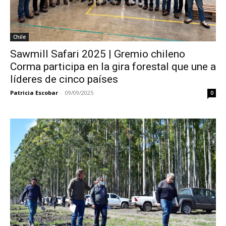
Chile
Sawmill Safari 2025 | Gremio chileno
Corma participa en la gira forestal que une a
líderes de cinco países
Patricia Escobar
-
09/09/2025
0