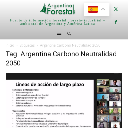
Fuente de información forestal, foresto-industrial y
ambiental de Argentina y América Latina
Inicio
Etiquetas
Argentina Carbono Neutralidad 2050
Tag: Argentina Carbono Neutralidad
2050