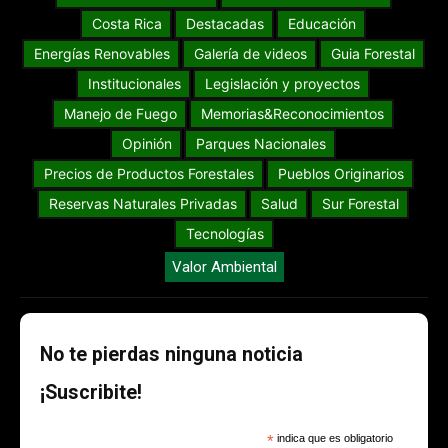
Costa Rica
Destacadas
Educación
Energías Renovables
Galería de videos
Guia Forestal
Institucionales
Legislación y proyectos
Manejo de Fuego
Memorias&Reconocimientos
Opinión
Parques Nacionales
Precios de Productos Forestales
Pueblos Originarios
Reservas Naturales Privadas
Salud
Sur Forestal
Tecnologías
Valor Ambiental
No te pierdas ninguna noticia
¡Suscribite!
*
indica que es obligatorio