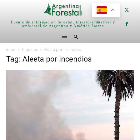
Fuente de información forestal, foresto-industrial y
ambiental de Argentina y América Latina
Inicio
Etiquetas
Aleeta por incendios
Tag: Aleeta por incendios