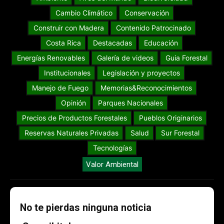
Cambio Climático
Conservación
Construir con Madera
Contenido Patrocinado
Costa Rica
Destacadas
Educación
Energías Renovables
Galería de videos
Guia Forestal
Institucionales
Legislación y proyectos
Manejo de Fuego
Memorias&Reconocimientos
Opinión
Parques Nacionales
Precios de Productos Forestales
Pueblos Originarios
Reservas Naturales Privadas
Salud
Sur Forestal
Tecnologías
Valor Ambiental
No te pierdas ninguna noticia