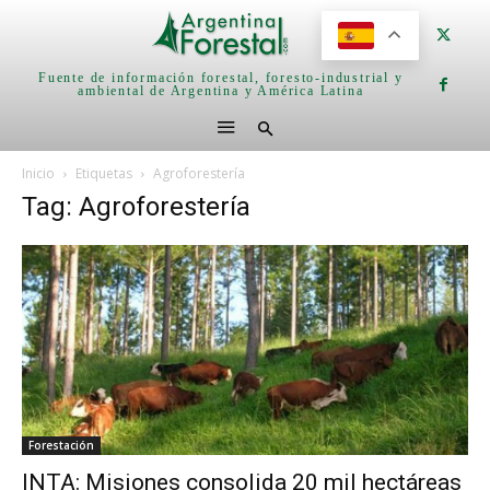
Fuente de información forestal, foresto-industrial y
ambiental de Argentina y América Latina
Inicio
Etiquetas
Agroforestería
Tag: Agroforestería
Forestación
INTA: Misiones consolida 20 mil hectáreas