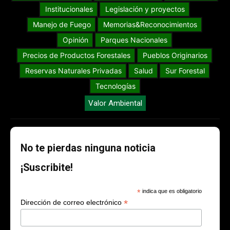
Institucionales
Legislación y proyectos
Manejo de Fuego
Memorias&Reconocimientos
Opinión
Parques Nacionales
Precios de Productos Forestales
Pueblos Originarios
Reservas Naturales Privadas
Salud
Sur Forestal
Tecnologías
Valor Ambiental
No te pierdas ninguna noticia
¡Suscribite!
*
indica que es obligatorio
*
Dirección de correo electrónico