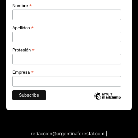
*
Nombre
*
Apellidos
*
Profesión
*
Empresa
redaccion@argentinaforestal.com |