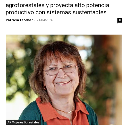
agroforestales y proyecta alto potencial
productivo con sistemas sustentables
Patricia Escobar
-
21/04/2026
0
AF Mujeres Forestales