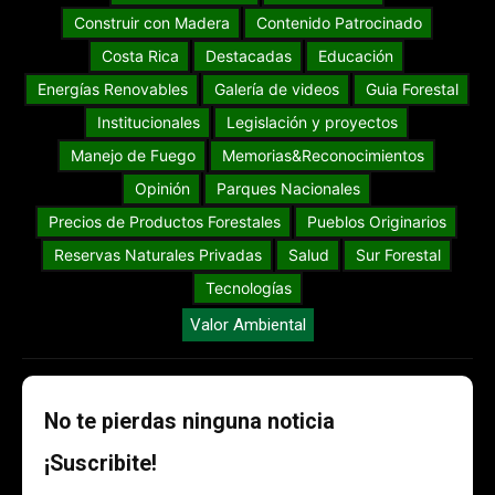
Construir con Madera
Contenido Patrocinado
Costa Rica
Destacadas
Educación
Energías Renovables
Galería de videos
Guia Forestal
Institucionales
Legislación y proyectos
Manejo de Fuego
Memorias&Reconocimientos
Opinión
Parques Nacionales
Precios de Productos Forestales
Pueblos Originarios
Reservas Naturales Privadas
Salud
Sur Forestal
Tecnologías
Valor Ambiental
No te pierdas ninguna noticia
¡Suscribite!