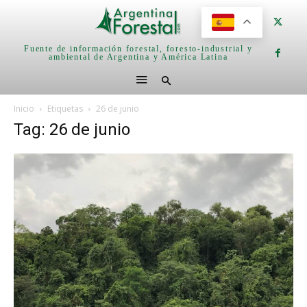
Fuente de información forestal, foresto-industrial y
ambiental de Argentina y América Latina
Inicio
Etiquetas
26 de junio
Tag: 26 de junio