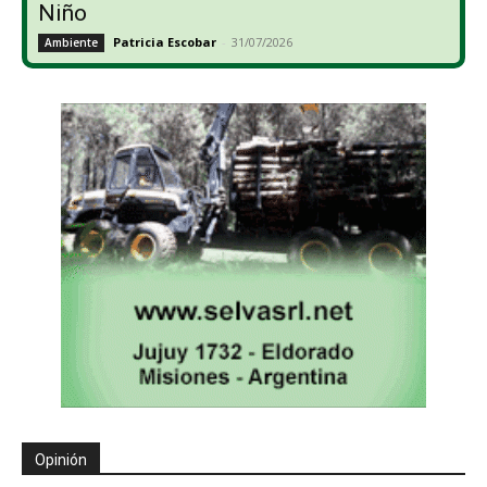
Niño
Patricia Escobar
-
31/07/2026
Ambiente
Opinión