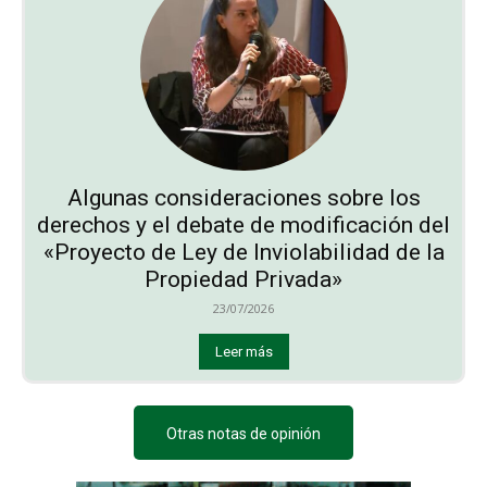
Algunas consideraciones sobre los
derechos y el debate de modificación del
«Proyecto de Ley de Inviolabilidad de la
Propiedad Privada»
23/07/2026
Leer más
Otras notas de opinión