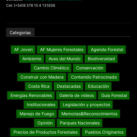
Cel: (+54)9 376 15 4 131636
Categorías
AF Joven
AF Mujeres Forestales
Agenda Forestal
Ambiente
Aves del Mundo
Biodiversidad
Cambio Climático
Conservación
Construir con Madera
Contenido Patrocinado
Costa Rica
Destacadas
Educación
Energías Renovables
Galería de videos
Guia Forestal
Institucionales
Legislación y proyectos
Manejo de Fuego
Memorias&Reconocimientos
Opinión
Parques Nacionales
Precios de Productos Forestales
Pueblos Originarios