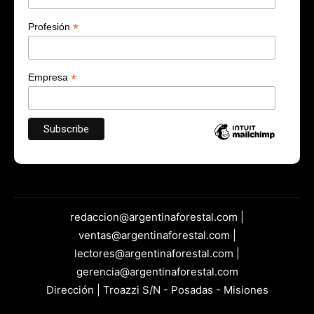
*
Profesión
*
Empresa
redaccion@argentinaforestal.com |
ventas@argentinaforestal.com |
lectores@argentinaforestal.com |
gerencia@argentinaforestal.com
Dirección | Troazzi S/N - Posadas - Misiones