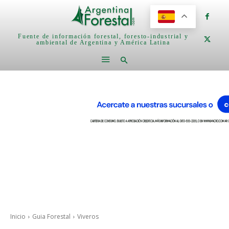
Fuente de información forestal, foresto-industrial y
ambiental de Argentina y América Latina
Inicio
Guia Forestal
Viveros