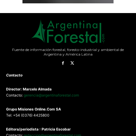
Fuente de información forestal, foresto-industrial y ambiental de
Argentina y América Latina
Contacto
Director: Marcelo Almada
Contacto:
gerencia@argentinaforestal.com
G
rupo Misiones
Online.Com
SA
Tel: +54 (0376) 4425800
Editora/periodista : Patricia Escobar
Contacto:
redaccion@argentinaforestal.com