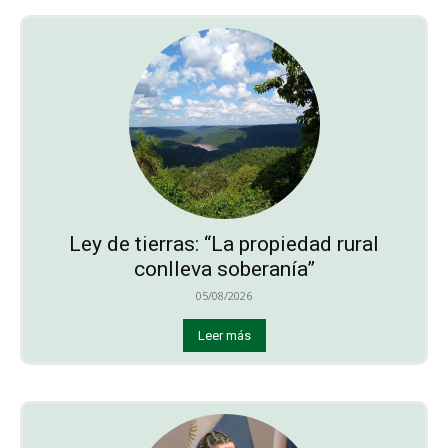
Ley de tierras: “La propiedad rural
conlleva soberanía”
05/08/2026
Leer más