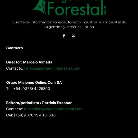
Fuente de información forestal, foresto-industrial y ambiental de
Argentina y América Latina
Contacto
Director: Marcelo Almada
Contacto:
gerencia@argentinaforestal.com
G
rupo Misiones
Online.Com
SA
Tel: +54 (0376) 4425800
Editora/periodista : Patricia Escobar
Contacto:
redaccion@argentinaforestal.com
Cel: (+54)9 376 15 4 131636