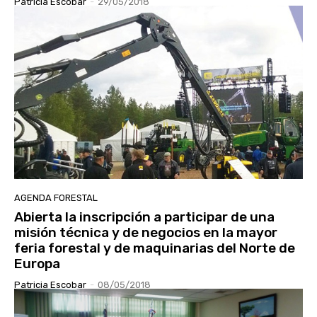
Patricia Escobar
-
29/05/2018
AGENDA FORESTAL
Abierta la inscripción a participar de una
misión técnica y de negocios en la mayor
feria forestal y de maquinarias del Norte de
Europa
Patricia Escobar
-
08/05/2018