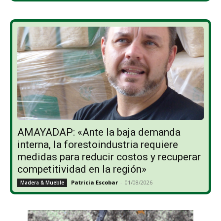
AMAYADAP: «Ante la baja demanda
interna, la forestoindustria requiere
medidas para reducir costos y recuperar
competitividad en la región»
Patricia Escobar
-
01/08/2026
Madera & Mueble