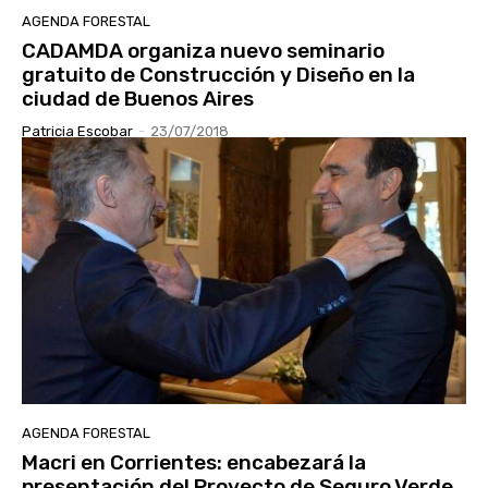
AGENDA FORESTAL
CADAMDA organiza nuevo seminario
gratuito de Construcción y Diseño en la
ciudad de Buenos Aires
Patricia Escobar
-
23/07/2018
AGENDA FORESTAL
Macri en Corrientes: encabezará la
presentación del Proyecto de Seguro Verde