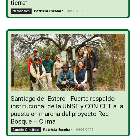
tierra”
Patricia Escobar
-
04/08/2026
Nacionales
Santiago del Estero | Fuerte respaldo
institucional de la UNSE y CONICET a la
puesta en marcha del proyecto Red
Bosque – Clima
Patricia Escobar
-
04/08/2026
Cambio Climático