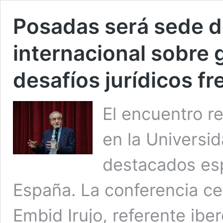
Posadas será sede d
internacional sobre 
desafíos jurídicos fr
El encuentro r
en la Universi
destacados esp
España. La conferencia ce
Embid Irujo, referente ib