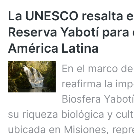
La UNESCO resalta el
Reserva Yabotí para 
América Latina
En el marco de
reafirma la im
Biosfera Yabot
su riqueza biológica y cult
ubicada en Misiones, repr