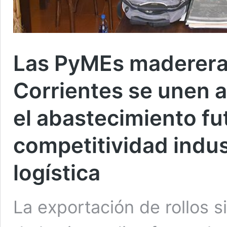
Las PyMEs maderera
Corrientes se unen a
el abastecimiento fu
competitividad indust
logística
La exportación de rollos s