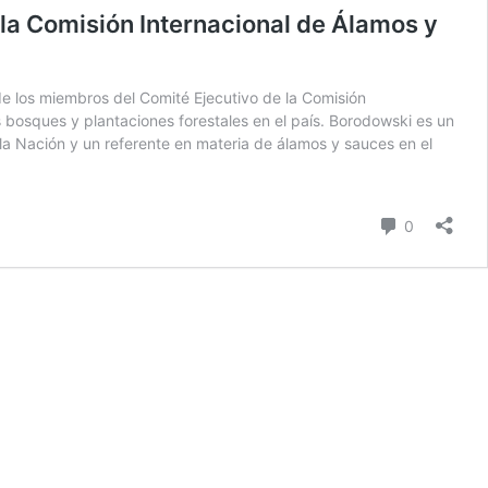
 la Comisión Internacional de Álamos y
de los miembros del Comité Ejecutivo de la Comisión
s bosques y plantaciones forestales en el país. Borodowski es un
 la Nación y un referente en materia de álamos y sauces en el
comentari
0