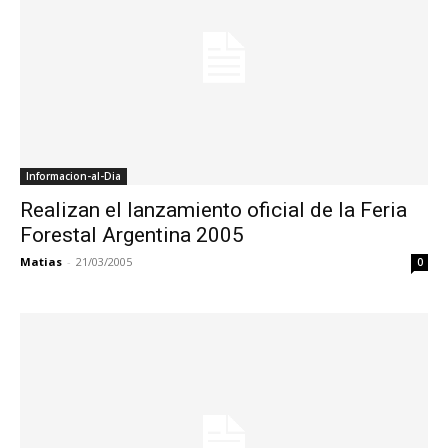
Informacion-al-Dia
Realizan el lanzamiento oficial de la Feria
Forestal Argentina 2005
Matias
-
21/03/2005
0