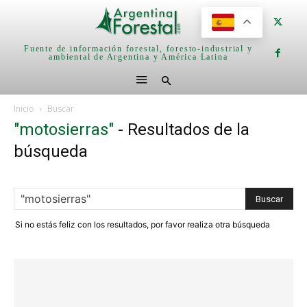
Fuente de información forestal, foresto-industrial y
ambiental de Argentina y América Latina
Inicio
Buscar
"motosierras"
-
Resultados de la
búsqueda
Si no estás feliz con los resultados, por favor realiza otra búsqueda