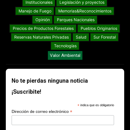
Institucionales
Legislación y proyectos
Manejo de Fuego
Memorias&Reconocimientos
Opinión
Parques Nacionales
Precios de Productos Forestales
Pueblos Originarios
Reservas Naturales Privadas
Salud
Sur Forestal
Tecnologías
Valor Ambiental
No te pierdas ninguna noticia
¡Suscribite!
*
indica que es obligatorio
*
Dirección de correo electrónico