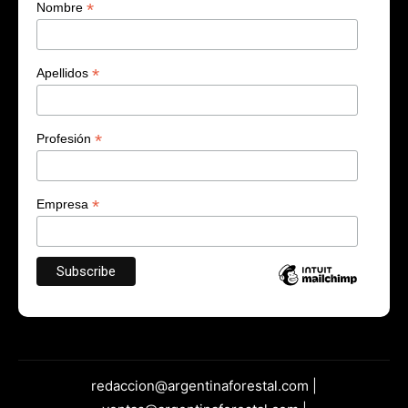
*
Nombre
*
Apellidos
*
Profesión
*
Empresa
redaccion@argentinaforestal.com |