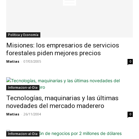
Política y Economía
Misiones: los empresarios de servicios
forestales piden mejores precios
Matias
-
07/03/2005
0
Informacion-al-Dia
Tecnologías, maquinarias y las últimas
novedades del mercado maderero
Matias
-
26/11/2004
0
Informacion-al-Dia