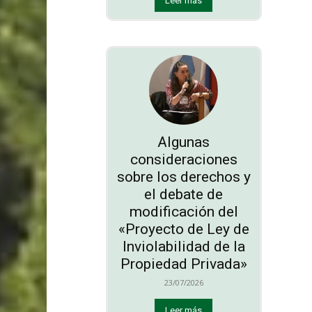
Leer más
Algunas
consideraciones
sobre los derechos y
el debate de
modificación del
«Proyecto de Ley de
Inviolabilidad de la
Propiedad Privada»
23/07/2026
Leer más