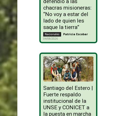
defendió a las
chacras misioneras:
“No voy a estar del
lado de quien les
saque la tierra”
Patricia Escobar
-
Nacionales
04/08/2026
Santiago del Estero |
Fuerte respaldo
institucional de la
UNSE y CONICET a
la puesta en marcha