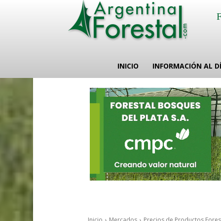
INICIO
INFORMACIÓN AL D
Inicio
Mercados
Precios de Productos Fores