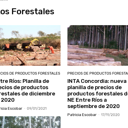
os Forestales
CIOS DE PRODUCTOS FORESTALES
PRECIOS DE PRODUCTOS FOREST
tre Ríos: Planilla de
INTA Concordia: nueva
ecios de productos
planilla de precios de
restales de diciembre
productos forestales d
 2020
NE Entre Ríos a
septiembre de 2020
ricia Escobar
-
09/01/2021
Patricia Escobar
-
17/11/2020