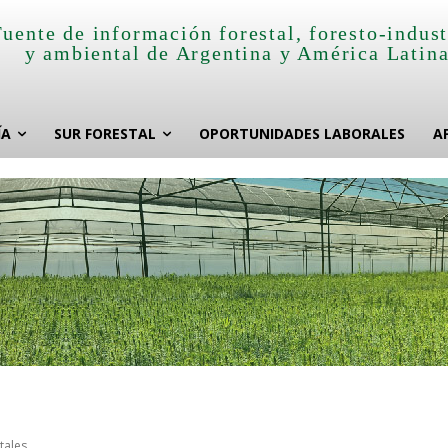
Fuente de información forestal, foresto-indust
y ambiental de Argentina y América Latin
ÍA
SUR FORESTAL
OPORTUNIDADES LABORALES
A
tales