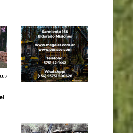
ALES
el