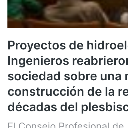
Proyectos de hidroel
Ingenieros reabrieron
sociedad sobre una n
construcción de la r
décadas del plesbisc
El Consejo Profesional de