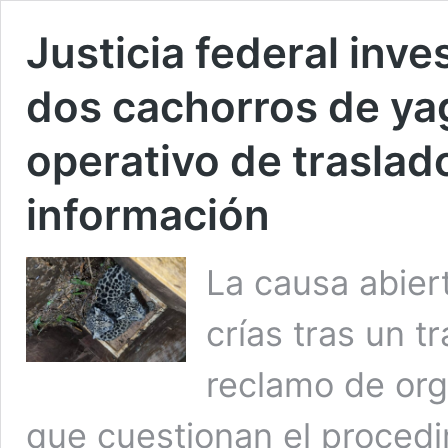
Justicia federal inve
dos cachorros de ya
operativo de traslad
información
La causa abiert
crías tras un t
reclamo de org
que cuestionan el procedi