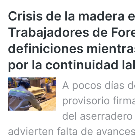
Crisis de la madera e
Trabajadores de For
definiciones mientra
por la continuidad la
A pocos días d
provisorio fir
del aserradero
advierten falta de avance