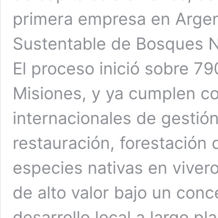
primera empresa en Argen
Sustentable de Bosques N
El proceso inició sobre 79
Misiones, y ya cumplen co
internacionales de gestión
restauración, forestación 
especies nativas en viver
de alto valor bajo un conc
desarrollo local a largo pla