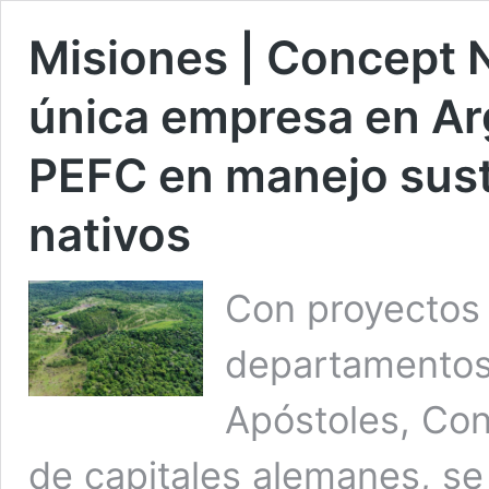
Misiones | Concept 
única empresa en Arg
PEFC en manejo sus
nativos
Con proyectos 
departamentos
Apóstoles, Co
de capitales alemanes, se