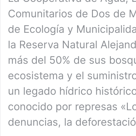
Comunitarios de Dos de Ma
de Ecología y Municipalid
la Reserva Natural Alejand
más del 50% de sus bosque
ecosistema y el suministr
un legado hídrico históric
conocido por represas «Los
denuncias, la deforestació