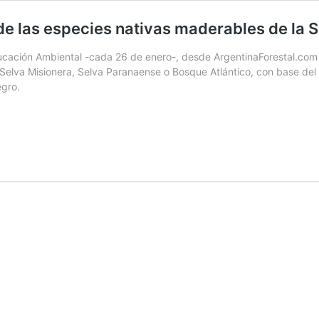
de las especies nativas maderables de la 
ducación Ambiental -cada 26 de enero-, desde ArgentinaForestal.com
 Selva Misionera, Selva Paranaense o Bosque Atlántico, con base del
egro.