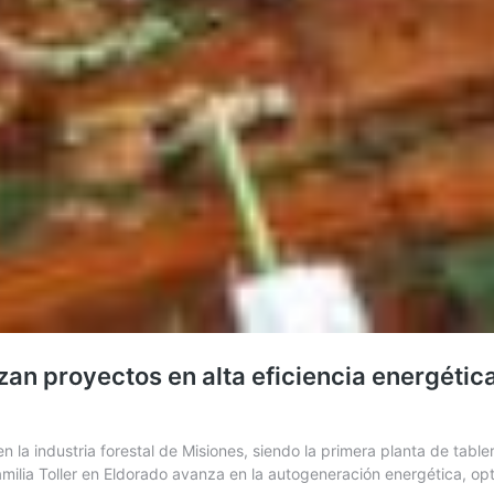
an proyectos en alta eficiencia energétic
 la industria forestal de Misiones, siendo la primera planta de tabler
 familia Toller en Eldorado avanza en la autogeneración energética,