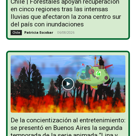
Chile | Forestales apoyan recuperación
en cinco regiones tras las intensas
lluvias que afectaron la zona centro sur
del país con inundaciones
Patricia Escobar
-
06/08/2026
Chile
De la concientización al entretenimiento:
se presentó en Buenos Aires la segunda
temporada de la serie animada “Lina y