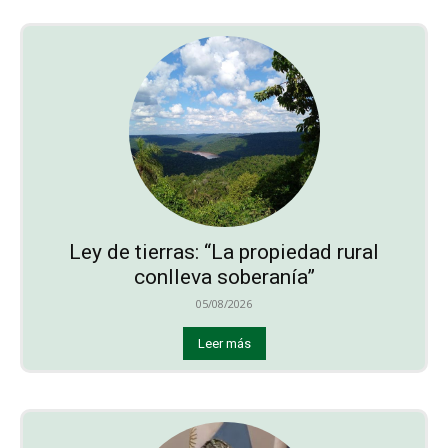
Ley de tierras: “La propiedad rural
conlleva soberanía”
05/08/2026
Leer más