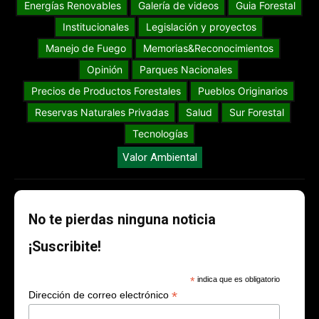
Energías Renovables
Galería de videos
Guia Forestal
Institucionales
Legislación y proyectos
Manejo de Fuego
Memorias&Reconocimientos
Opinión
Parques Nacionales
Precios de Productos Forestales
Pueblos Originarios
Reservas Naturales Privadas
Salud
Sur Forestal
Tecnologías
Valor Ambiental
No te pierdas ninguna noticia
¡Suscribite!
*
indica que es obligatorio
*
Dirección de correo electrónico