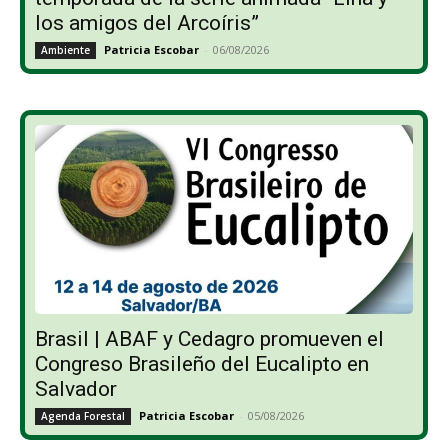
los amigos del Arcoíris”
Patricia Escobar
-
06/08/2026
Ambiente
Brasil | ABAF y Cedagro promueven el
Congreso Brasileño del Eucalipto en
Salvador
Patricia Escobar
-
05/08/2026
Agenda Forestal