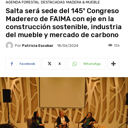
AGENDA FORESTAL
DESTACADAS
MADERA & MUEBLE
Salta será sede del 145º Congreso
Maderero de FAIMA con eje en la
construcción sostenible, industria
del mueble y mercado de carbono
Por
Patricia Escobar
726
18/06/2024
Facebook
X
WhatsApp