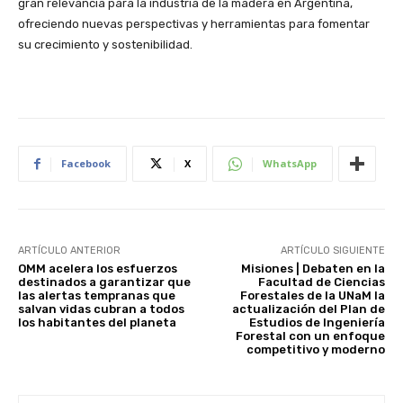
gran relevancia para la industria de la madera en Argentina,
ofreciendo nuevas perspectivas y herramientas para fomentar
su crecimiento y sostenibilidad.
Facebook
X
WhatsApp
ARTÍCULO ANTERIOR
ARTÍCULO SIGUIENTE
OMM acelera los esfuerzos
Misiones | Debaten en la
destinados a garantizar que
Facultad de Ciencias
las alertas tempranas que
Forestales de la UNaM la
salvan vidas cubran a todos
actualización del Plan de
los habitantes del planeta
Estudios de Ingeniería
Forestal con un enfoque
competitivo y moderno