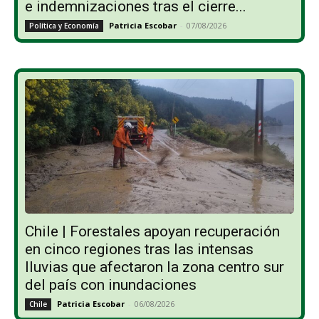
e indemnizaciones tras el cierre...
Patricia Escobar
-
07/08/2026
Política y Economía
Chile | Forestales apoyan recuperación
en cinco regiones tras las intensas
lluvias que afectaron la zona centro sur
del país con inundaciones
Patricia Escobar
-
06/08/2026
Chile