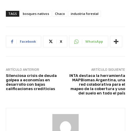
TAGS
bosques nativos
Chaco
industria forestal
Facebook
X
WhatsApp
ARTÍCULO ANTERIOR
ARTÍCULO SIGUIENTE
Silenciosa crisis de deuda
INTA destaca la herramienta
golpea a economías en
MAPBiomas Argentina, una
desarrollo con bajas
red colaborativa para el
calificaciones crediticias
mapeo de la cobertura y uso
del suelo en todo el país