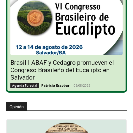
Brasil | ABAF y Cedagro promueven el
Congreso Brasileño del Eucalipto en
Salvador
Patricia Escobar
-
05/08/2026
Agenda Forestal
Opinión