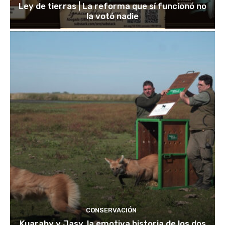
Ley de tierras | La reforma que sí funcionó no
la votó nadie
CONSERVACIÓN
Kuarahy y Jasy, la emotiva historia de los dos