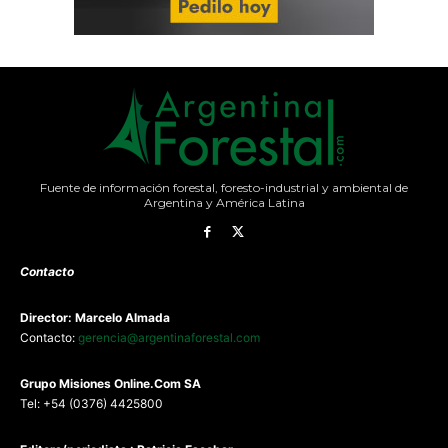
Fuente de información forestal, foresto-industrial y ambiental de
Argentina y América Latina
Contacto
Director: Marcelo Almada
Contacto:
gerencia@argentinaforestal.com
G
rupo Misiones
Online.Com
SA
Tel: +54 (0376) 4425800