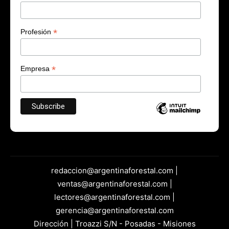
*
Profesión
*
Empresa
redaccion@argentinaforestal.com |
ventas@argentinaforestal.com |
lectores@argentinaforestal.com |
gerencia@argentinaforestal.com
Dirección | Troazzi S/N - Posadas - Misiones