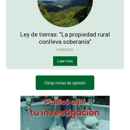
Ley de tierras: “La propiedad rural
conlleva soberanía”
05/08/2026
Leer más
Otras notas de opinión