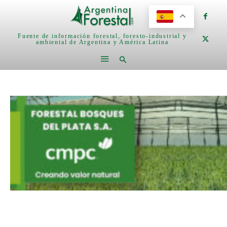
Fuente de información forestal, foresto-industrial y
ambiental de Argentina y América Latina