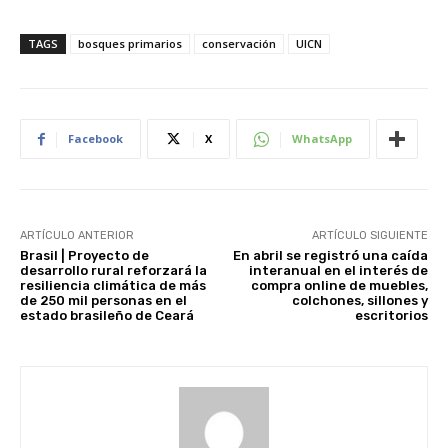
TAGS
bosques primarios
conservación
UICN
Facebook
X
WhatsApp
ARTÍCULO ANTERIOR
ARTÍCULO SIGUIENTE
Brasil | Proyecto de
En abril se registró una caída
desarrollo rural reforzará la
interanual en el interés de
resiliencia climática de más
compra online de muebles,
de 250 mil personas en el
colchones, sillones y
estado brasileño de Ceará
escritorios