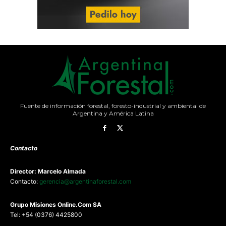
Fuente de información forestal, foresto-industrial y ambiental de
Argentina y América Latina
Contacto
Director: Marcelo Almada
Contacto:
gerencia@argentinaforestal.com
G
rupo Misiones
Online.Com
SA
Tel: +54 (0376) 4425800