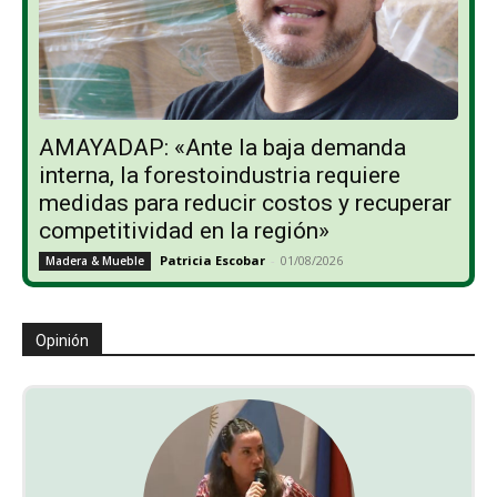
AMAYADAP: «Ante la baja demanda
interna, la forestoindustria requiere
medidas para reducir costos y recuperar
competitividad en la región»
Patricia Escobar
-
01/08/2026
Madera & Mueble
Opinión