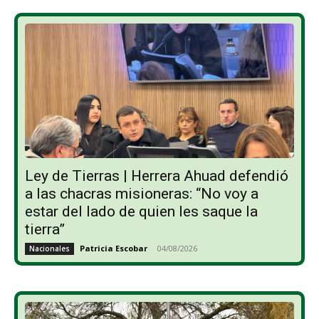
Ley de Tierras | Herrera Ahuad defendió
a las chacras misioneras: “No voy a
estar del lado de quien les saque la
tierra”
Patricia Escobar
-
04/08/2026
Nacionales