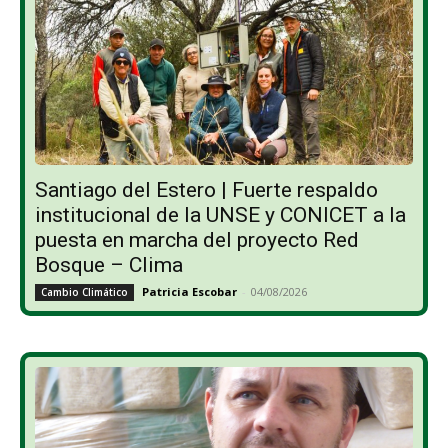
Santiago del Estero | Fuerte respaldo
institucional de la UNSE y CONICET a la
puesta en marcha del proyecto Red
Bosque – Clima
Patricia Escobar
-
04/08/2026
Cambio Climático