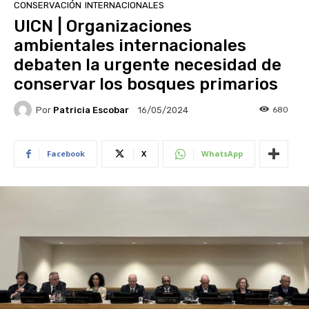
CONSERVACIÓN
INTERNACIONALES
UICN | Organizaciones
ambientales internacionales
debaten la urgente necesidad de
conservar los bosques primarios
Por
Patricia Escobar
680
16/05/2024
Facebook
X
WhatsApp