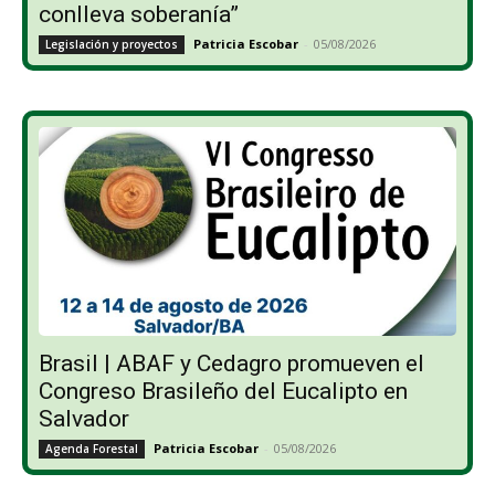
conlleva soberanía”
Patricia Escobar
-
05/08/2026
Legislación y proyectos
Brasil | ABAF y Cedagro promueven el
Congreso Brasileño del Eucalipto en
Salvador
Patricia Escobar
-
05/08/2026
Agenda Forestal