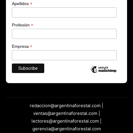
*
Apellidos
*
Profesión
*
Empresa
redaccion@argentinaforestal.com |
ventas@argentinaforestal.com |
lectores@argentinaforestal.com |
gerencia@argentinaforestal.com