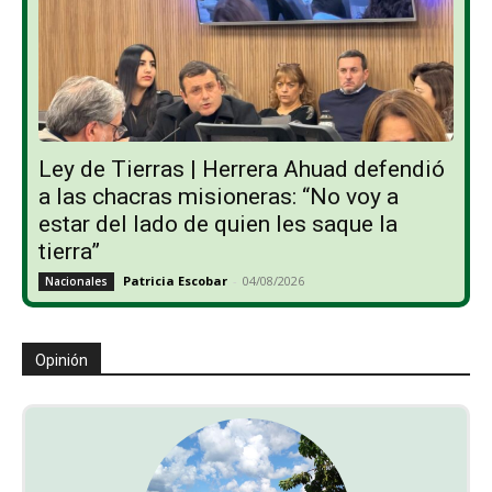
Ley de Tierras | Herrera Ahuad defendió
a las chacras misioneras: “No voy a
estar del lado de quien les saque la
tierra”
Patricia Escobar
-
04/08/2026
Nacionales
Opinión