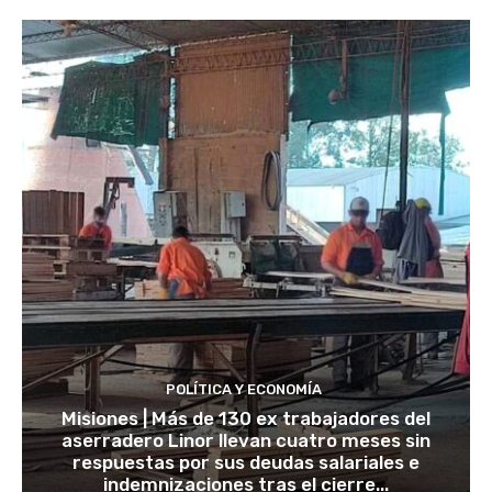
POLÍTICA Y ECONOMÍA
Misiones | Más de 130 ex trabajadores del
aserradero Linor llevan cuatro meses sin
respuestas por sus deudas salariales e
indemnizaciones tras el cierre...