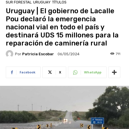
SUR FORESTAL
URUGUAY
TÍTULOS
Uruguay | El gobierno de Lacalle
Pou declaró la emergencia
nacional vial en todo el país y
destinará UDS 15 millones para la
reparación de caminería rural
Por
Patricia Escobar
711
06/05/2024
Facebook
X
WhatsApp