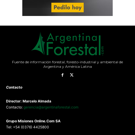
Fuente de información forestal, foresto-industrial y ambiental de
Argentina y América Latina
Contacto
Director: Marcelo Almada
Contacto:
gerencia@argentinaforestal.com
G
rupo Misiones
Online.Com
SA
Tel: +54 (0376) 4425800