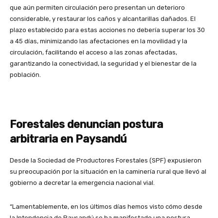
que aún permiten circulación pero presentan un deterioro
considerable, y restaurar los caños y alcantarillas dañados. El
plazo establecido para estas acciones no debería superar los 30
a 45 días, minimizando las afectaciones en la movilidad y la
circulación, facilitando el acceso a las zonas afectadas,
garantizando la conectividad, la seguridad y el bienestar de la
población.
Forestales denuncian postura
arbitraria en Paysandú
Desde la Sociedad de Productores Forestales (SPF) expusieron
su preocupación por la situación en la caminería rural que llevó al
gobierno a decretar la emergencia nacional vial.
“Lamentablemente, en los últimos días hemos visto cómo desde
la Intendencia de Paysandú se ha manifestado una postura