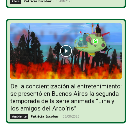
Patricia Escobar
-
06/08/2026
Chile
De la concientización al entretenimiento:
se presentó en Buenos Aires la segunda
temporada de la serie animada “Lina y
los amigos del Arcoíris”
Patricia Escobar
-
06/08/2026
Ambiente