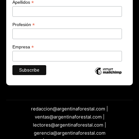
*
Apellidos
*
Profesión
*
Empresa
redaccion@argentinaforestal.com |
ventas@argentinaforestal.com |
lectores@argentinaforestal.com |
gerencia@argentinaforestal.com