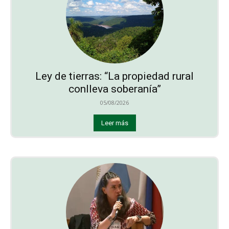
Ley de tierras: “La propiedad rural
conlleva soberanía”
05/08/2026
Leer más