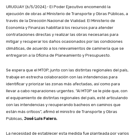
URUGUAY (6/5/2024).- El Poder Ejecutivo encomendó la
ejecución de obras al Ministerio de Transporte y Obras Públicas, a
través de la Dirección Nacional de Vialidad. El Ministerio de
Economía y Finanzas habilitará los recursos para atender
contrataciones directas y realizar las obras necesarias para
mitigar y recuperar los daños ocasionados por las condiciones
climáticas, de acuerdo a los relevamientos de caminería que se
entregaron a la Oficina de Planeamiento y Presupuesto.
Se espera que el MTOP, junto con las distintas regionales del país,
trabaje en estrecha colaboración con las intendencias para
identificar y priorizar las zonas más afectadas, así como para
llevar a cabo reparaciones urgentes. “Al MTOP se le pide que, con
el equipamiento de distintas regionales del país, esté articulando
con las intendencias y recuperando bacheos en caminos que
están más críticos”, afirmó el ministro de Transporte y Obras
Públicas,
José Luis Falero.
La necesidad de establecer esta medida fue planteada por varios