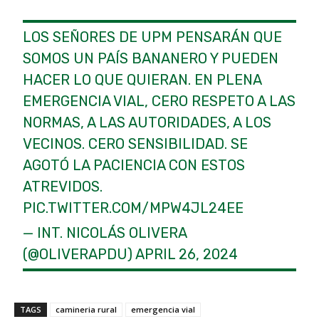
LOS SEÑORES DE UPM PENSARÁN QUE
SOMOS UN PAÍS BANANERO Y PUEDEN
HACER LO QUE QUIERAN. EN PLENA
EMERGENCIA VIAL, CERO RESPETO A LAS
NORMAS, A LAS AUTORIDADES, A LOS
VECINOS. CERO SENSIBILIDAD. SE
AGOTÓ LA PACIENCIA CON ESTOS
ATREVIDOS.
PIC.TWITTER.COM/MPW4JL24EE
— INT. NICOLÁS OLIVERA
(@OLIVERAPDU)
APRIL 26, 2024
TAGS
camineria rural
emergencia vial