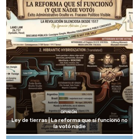
OPINIÓN
Ley de tierras | La reforma que sí funcionó no
la votó nadie