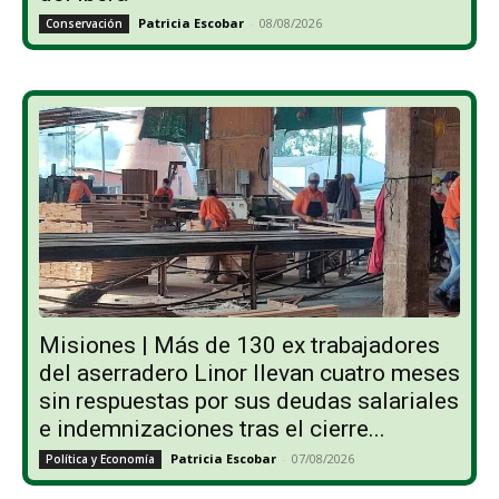
Patricia Escobar
-
08/08/2026
Conservación
Misiones | Más de 130 ex trabajadores
del aserradero Linor llevan cuatro meses
sin respuestas por sus deudas salariales
e indemnizaciones tras el cierre...
Patricia Escobar
-
07/08/2026
Política y Economía