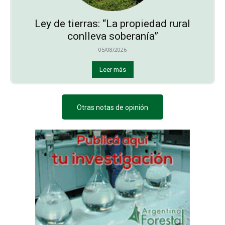
Ley de tierras: “La propiedad rural
conlleva soberanía”
05/08/2026
Leer más
Otras notas de opinión