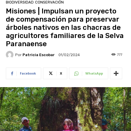
BIODIVERSIDAD
CONSERVACIÓN
Misiones | Impulsan un proyecto
de compensación para preservar
árboles nativos en las chacras de
agricultores familiares de la Selva
Paranaense
Por
Patricia Escobar
777
01/02/2024
Facebook
X
WhatsApp