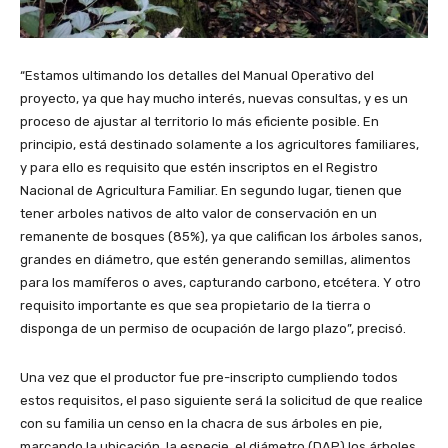
“Estamos ultimando los detalles del Manual Operativo del
proyecto, ya que hay mucho interés, nuevas consultas, y es un
proceso de ajustar al territorio lo más eficiente posible. En
principio, está destinado solamente a los agricultores familiares,
y para ello es requisito que estén inscriptos en el Registro
Nacional de Agricultura Familiar. En segundo lugar, tienen que
tener arboles nativos de alto valor de conservación en un
remanente de bosques (85%), ya que califican los árboles sanos,
grandes en diámetro, que estén generando semillas, alimentos
para los mamíferos o aves, capturando carbono, etcétera. Y otro
requisito importante es que sea propietario de la tierra o
disponga de un permiso de ocupación de largo plazo”, precisó.
Una vez que el productor fue pre-inscripto cumpliendo todos
estos requisitos, el paso siguiente será la solicitud de que realice
con su familia un censo en la chacra de sus árboles en pie,
marcando la ubicación, la especie, el diámetro (DAP) los árboles