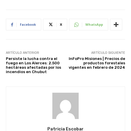
Facebook
X
WhatsApp
ARTÍCULO ANTERIOR
ARTÍCULO SIGUIENTE
Persiste la lucha contra el
InFoPro Misiones | Precios de
fuego en Los Alerces: 2.500
productos forestales
hectáreas afectadas por los
vigentes en febrero de 2024
incendios en Chubut
Patricia Escobar