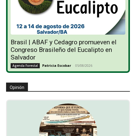
Brasil | ABAF y Cedagro promueven el
Congreso Brasileño del Eucalipto en
Salvador
Patricia Escobar
-
05/08/2026
Agenda Forestal
Opinión