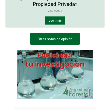
Propiedad Privada»
23/07/2026
Leer más
Otras notas de opinión