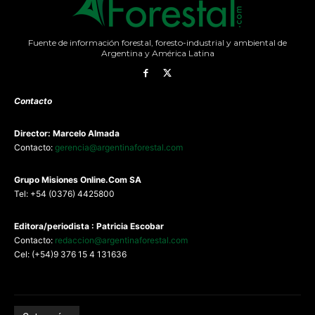
Fuente de información forestal, foresto-industrial y ambiental de
Argentina y América Latina
Contacto
Director: Marcelo Almada
Contacto:
gerencia@argentinaforestal.com
G
rupo Misiones
Online.Com
SA
Tel: +54 (0376) 4425800
Editora/periodista : Patricia Escobar
Contacto:
redaccion@argentinaforestal.com
Cel: (+54)9 376 15 4 131636