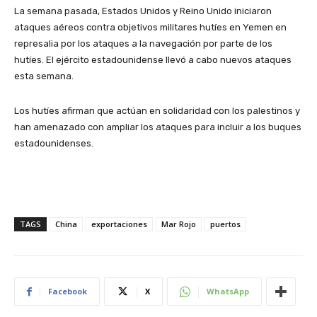
La semana pasada, Estados Unidos y Reino Unido iniciaron
ataques aéreos contra objetivos militares hutíes en Yemen en
represalia por los ataques a la navegación por parte de los
hutíes. El ejército estadounidense llevó a cabo nuevos ataques
esta semana.
Los hutíes afirman que actúan en solidaridad con los palestinos y
han amenazado con ampliar los ataques para incluir a los buques
estadounidenses.
TAGS
China
exportaciones
Mar Rojo
puertos
Facebook
X
WhatsApp