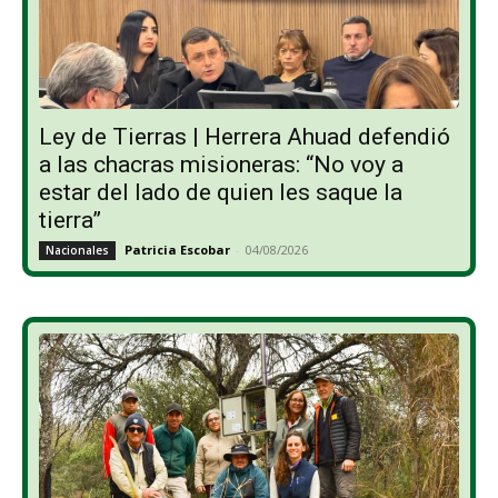
Ley de Tierras | Herrera Ahuad defendió
a las chacras misioneras: “No voy a
estar del lado de quien les saque la
tierra”
Patricia Escobar
-
04/08/2026
Nacionales