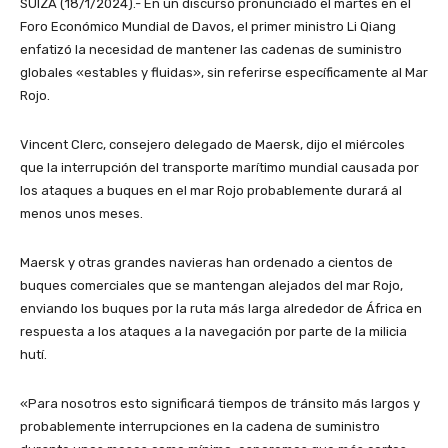
SUIZA (18/1/2024).- En un discurso pronunciado el martes en el
Foro Económico Mundial de Davos, el primer ministro Li Qiang
enfatizó la necesidad de mantener las cadenas de suministro
globales «estables y fluidas», sin referirse específicamente al Mar
Rojo.
Vincent Clerc, consejero delegado de Maersk, dijo el miércoles
que la interrupción del transporte marítimo mundial causada por
los ataques a buques en el mar Rojo probablemente durará al
menos unos meses.
Maersk y otras grandes navieras han ordenado a cientos de
buques comerciales que se mantengan alejados del mar Rojo,
enviando los buques por la ruta más larga alrededor de África en
respuesta a los ataques a la navegación por parte de la milicia
hutí.
«Para nosotros esto significará tiempos de tránsito más largos y
probablemente interrupciones en la cadena de suministro