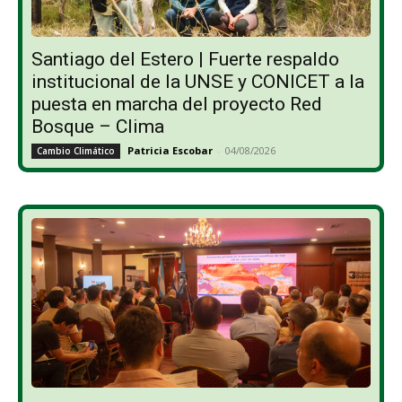
Santiago del Estero | Fuerte respaldo
institucional de la UNSE y CONICET a la
puesta en marcha del proyecto Red
Bosque – Clima
Patricia Escobar
-
04/08/2026
Cambio Climático