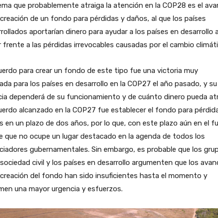
ma que probablemente atraiga la atención en la COP28 es el av
 creación de un fondo para pérdidas y daños, al que los países
rollados aportarían dinero para ayudar a los países en desarrollo 
 frente a las pérdidas irrevocables causadas por el cambio climáti
uerdo para crear un fondo de este tipo fue una victoria muy
ada para los países en desarrollo en la COP27 el año pasado, y su
cia dependerá de su funcionamiento y de cuánto dinero pueda atr
uerdo alcanzado en la COP27 fue establecer el fondo para pérdid
 en un plazo de dos años, por lo que, con este plazo aún en el fu
e que no ocupe un lugar destacado en la agenda de todos los
ciadores gubernamentales. Sin embargo, es probable que los gru
 sociedad civil y los países en desarrollo argumenten que los ava
 creación del fondo han sido insuficientes hasta el momento y
men una mayor urgencia y esfuerzos.