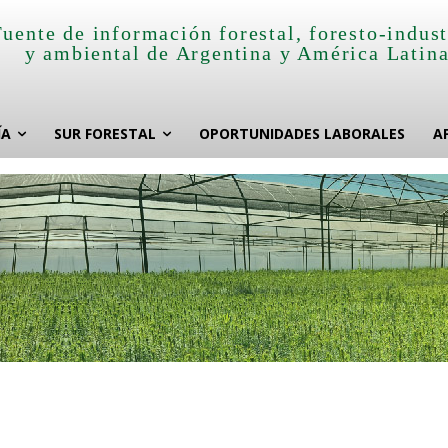
Fuente de información forestal, foresto-indust
y ambiental de Argentina y América Latin
ÍA
SUR FORESTAL
OPORTUNIDADES LABORALES
A