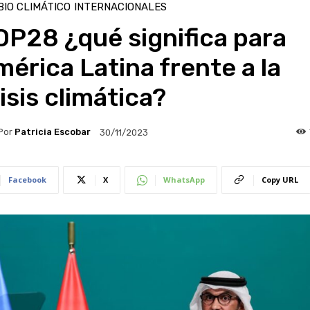
IO CLIMÁTICO
INTERNACIONALES
P28 ¿qué significa para
érica Latina frente a la
isis climática?
Por
Patricia Escobar
30/11/2023
Facebook
X
WhatsApp
Copy URL