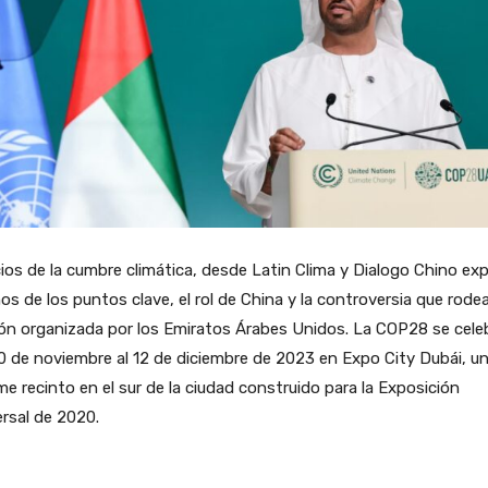
cios de la cumbre climática, desde Latin Clima y Dialogo Chino exp
os de los puntos clave, el rol de China y la controversia que rodea
ón organizada por los Emiratos Árabes Unidos. La COP28 se cele
0 de noviembre al 12 de diciembre de 2023 en Expo City Dubái, u
e recinto en el sur de la ciudad construido para la Exposición
rsal de 2020.