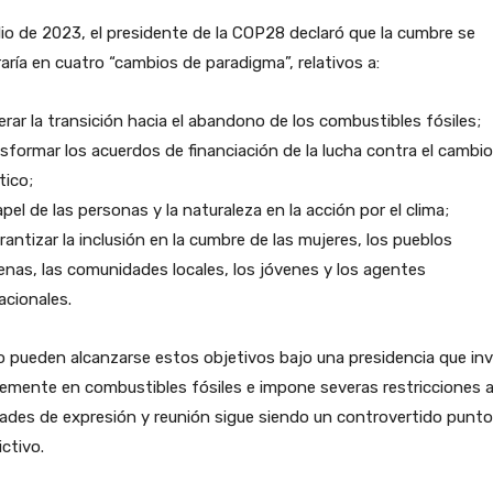
lio de 2023, el presidente de la COP28 declaró que la cumbre se
aría en cuatro “cambios de paradigma”, relativos a:
erar la transición hacia el abandono de los combustibles fósiles;
sformar los acuerdos de financiación de la lucha contra el cambio
tico;
apel de las personas y la naturaleza en la acción por el clima;
rantizar la inclusión en la cumbre de las mujeres, los pueblos
enas, las comunidades locales, los jóvenes y los agentes
cionales.
pueden alcanzarse estos objetivos bajo una presidencia que inv
emente en combustibles fósiles e impone severas restricciones a
tades de expresión y reunión sigue siendo un controvertido punto
ictivo.