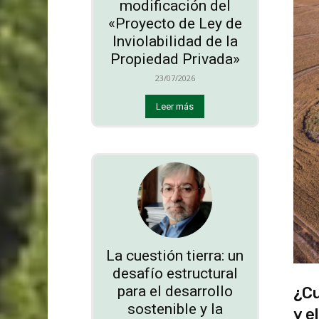
modificación del
«Proyecto de Ley de
Inviolabilidad de la
Propiedad Privada»
23/07/2026
Leer más
La cuestión tierra: un
desafío estructural
para el desarrollo
¿Cu
sostenible y la
y e