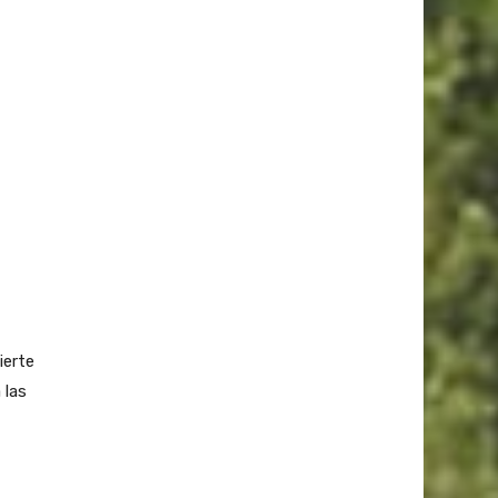
ierte
 las