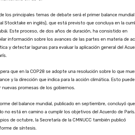
e los principales temas de debate será el primer balance mundial
al Stocktake en inglés), que está previsto que concluya en la cum
bái. Este proceso, de dos años de duración, ha consistido en
ilar información sobre los avances de las partes en materia de a
tica y detectar lagunas para evaluar la aplicación general del Acu
rís.
pera que en la COP28 se adopte una resolución sobre lo que mue
lance y la dirección que indica para la acción climática. Esto puede
ir nuevas promesas de los gobiernos.
forme del balance mundial, publicado en septiembre, concluyó que
 no está en camino a cumplir los objetivos del Acuerdo de París
ipios de octubre, la Secretaría de la CMNUCC también publicó
forme de síntesis.