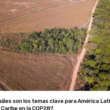
áles son los temas clave para América Lat
l Caribe en la COP28?